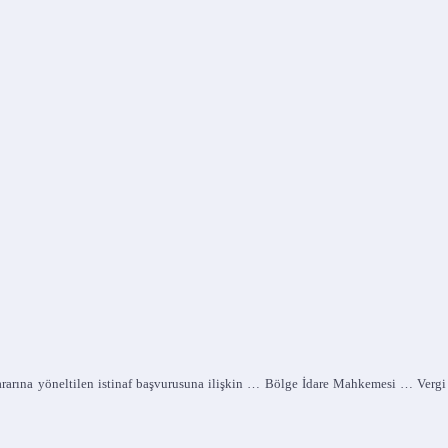
a yöneltilen istinaf başvurusuna ilişkin … Bölge İdare Mahkemesi … Vergi Dav