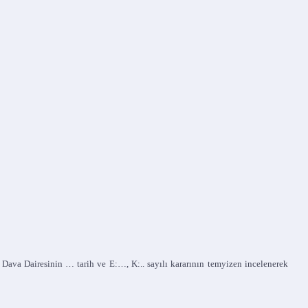
a Dairesinin … tarih ve E:…, K:.. sayılı kararının temyizen incelenerek