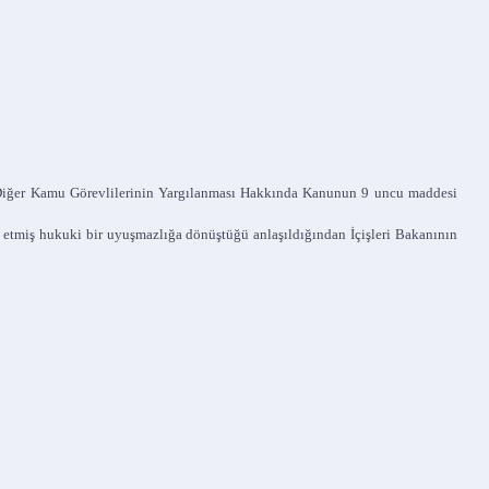
e Diğer Kamu Görevlilerinin Yargılanması Hakkında Kanunun 9 uncu maddesi
kal etmiş hukuki bir uyuşmazlığa dönüştüğü anlaşıldığından İçişleri Bakanının