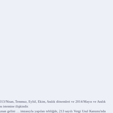
 2013/Nisan, Temmuz, Eylül, Ekim, Aralık dönemleri ve 2014/Mayıs ve Aralık
ı istemine ilişkindir.
unan gelini … imzasıyla yapılan tebliğde, 213 sayılı Vergi Usul Kanunu'nda